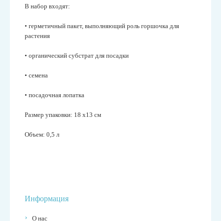
В набор входят:
• герметичный пакет, выполняющий роль горшочка для
растения
• органический субстрат для посадки
• семена
• посадочная лопатка
Размер упаковки: 18 х13 см
Объем: 0,5 л
Информация
О нас