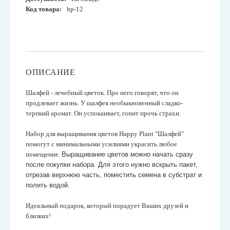
Код товара:
hp-12
ОПИСАНИЕ
Шалфей - лечебный цветок. Про него говорят, что он
продлевает жизнь.
У шалфея необыкновенный сладко-
терпкий аромат. Он успокаивает, гонит прочь страхи.
Набор для выращивания цветов Happy Plant "Шалфей"
помогут с минимальными усилиями украсить любое
помещение.
Выращивание цветов можно начать сразу
после покупки набора. Для этого нужно вскрыть пакет,
отрезав верхнюю часть, поместить семена в субстрат и
полить водой.
Идеальный подарок, который порадует Ваших друзей и
близких!