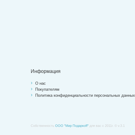
Информация
О нас
Покупателям
Политика конфиденциальности персональных данных
Собственность
ООО "Мир Подаркоff"
для вас с 2011г. © v.3.1