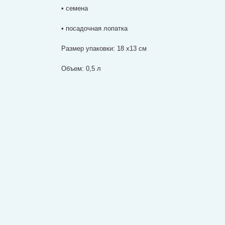
• семена
• посадочная лопатка
Размер упаковки: 18 х13 см
Объем: 0,5 л