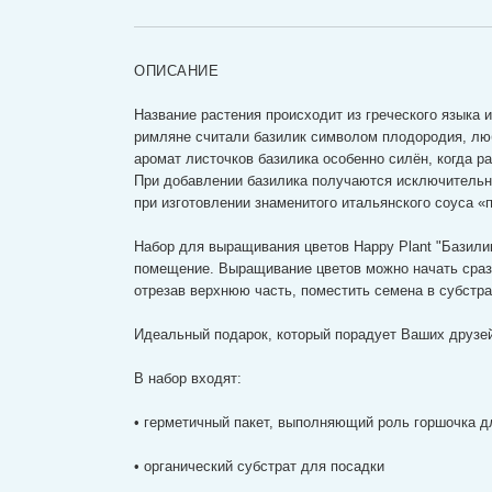
ОПИСАНИЕ
Название растения происходит из греческого языка 
римляне считали базилик символом плодородия, люб
аромат листочков базилика особенно силён, когда ра
При добавлении базилика получаются исключительно
при изготовлении знаменитого итальянского соуса «п
Набор для выращивания цветов Happy Plant "Базил
помещение.
Выращивание цветов можно начать сразу
отрезав верхнюю часть, поместить семена в субстра
Идеальный подарок, который порадует Ваших друзей
В набор входят:
• герметичный пакет, выполняющий роль горшочка д
• органический субстрат для посадки