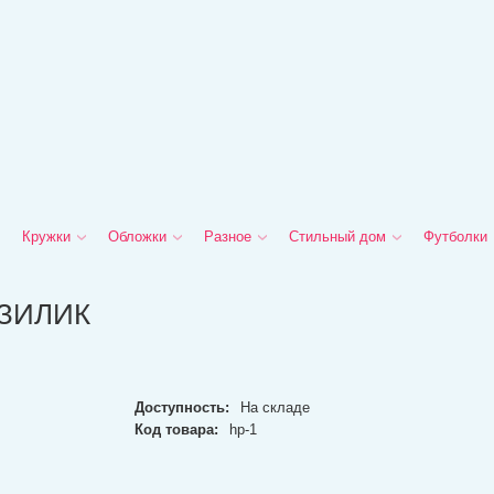
Кружки
Обложки
Разное
Стильный дом
Футболки
АЗИЛИК
Доступность:
На складе
Код товара:
hp-1