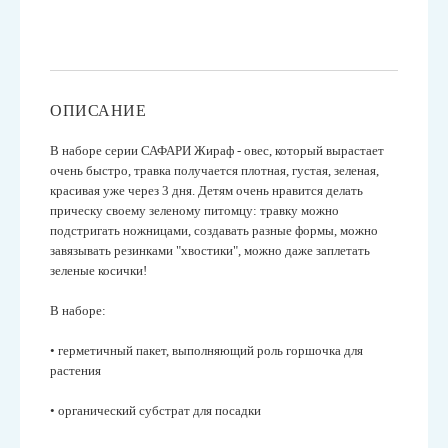
ОПИСАНИЕ
В наборе серии САФАРИ Жираф - овес, который вырастает
очень быстро, травка получается плотная, густая, зеленая,
красивая уже через 3 дня. Детям очень нравится делать
прическу своему зеленому питомцу: травку можно
подстригать ножницами, создавать разные формы, можно
завязывать резинками "хвостики", можно даже заплетать
зеленые косички!
В наборе:
• герметичный пакет, выполняющий роль горшочка для
растения
• органический субстрат для посадки