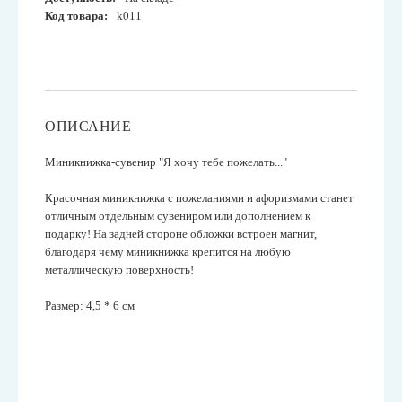
Код товара:
k011
ОПИСАНИЕ
Миникнижка-сувенир "Я хочу тебе пожелать..."
Красочная миникнижка с пожеланиями и афоризмами
станет
отличным отдельным сувениром или дополнением к
подарку! На задней стороне обложки встроен магнит,
благодаря чему миникнижка крепится на любую
металлическую поверхность!
Размер: 4,5 * 6 см