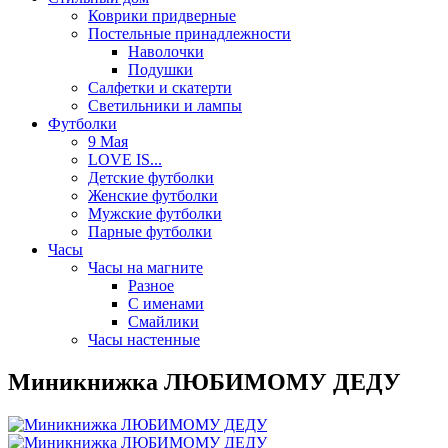
Коврики придверные
Постельные принадлежности
Наволочки
Подушки
Салфетки и скатерти
Светильники и лампы
Футболки
9 Мая
LOVE IS...
Детские футболки
Женские футболки
Мужские футболки
Парные футболки
Часы
Часы на магните
Разное
С именами
Смайлики
Часы настенные
Миникнижка ЛЮБИМОМУ ДЕДУ