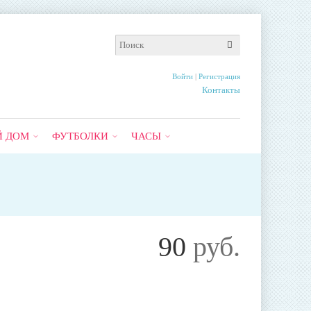
Войти
|
Регистрация
Контакты
Й ДОМ
ФУТБОЛКИ
ЧАСЫ
90
руб.