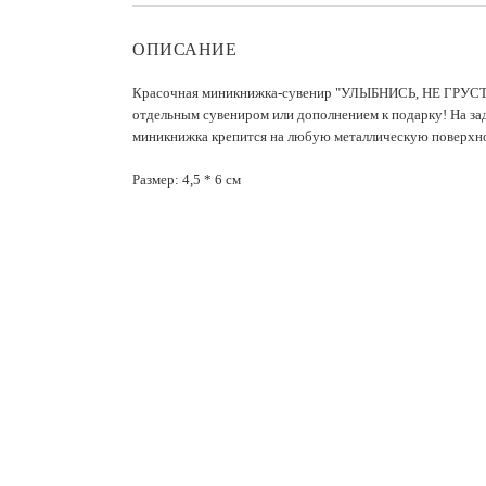
ОПИСАНИЕ
Красочная миникнижка-сувенир "УЛЫБНИСЬ, НЕ ГРУС
отдельным сувениром или дополнением к подарку! На зад
миникнижка крепится на любую металлическую поверхн
Размер: 4,5 * 6 см