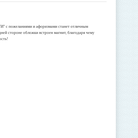
ТИ"
с пожеланиями и афоризмами станет отличным
ней стороне обложки встроен магнит, благодаря чему
ость!