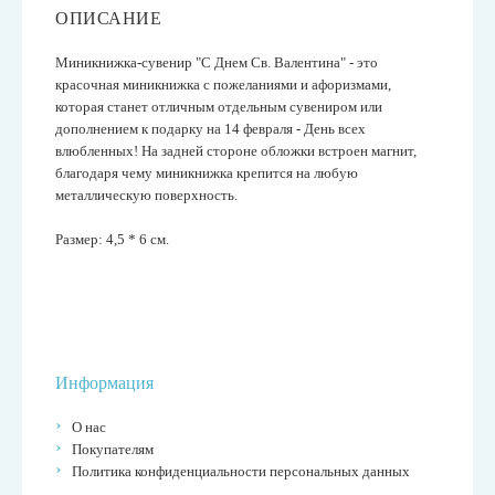
ОПИСАНИЕ
Миникнижка-сувенир "С Днем Св. Валентина" - это
к
расочная миникнижка с пожеланиями и афоризмами,
которая
станет отличным отдельным сувениром или
дополнением к подарку на 14 февраля - День всех
влюбленных! На задней стороне обложки встроен магнит,
благодаря чему миникнижка крепится на любую
металлическую поверхность.
Размер: 4,5 * 6 см.
Информация
О нас
Покупателям
Политика конфиденциальности персональных данных