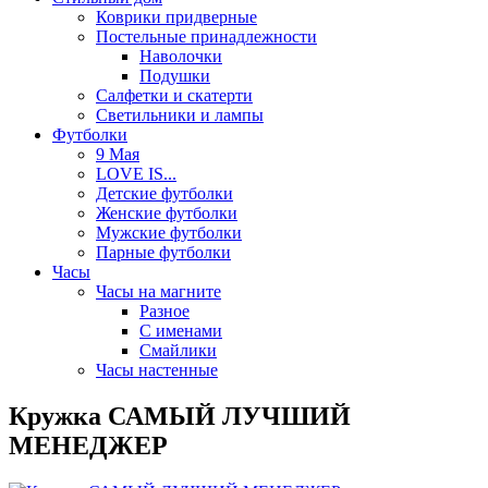
Коврики придверные
Постельные принадлежности
Наволочки
Подушки
Салфетки и скатерти
Светильники и лампы
Футболки
9 Мая
LOVE IS...
Детские футболки
Женские футболки
Мужские футболки
Парные футболки
Часы
Часы на магните
Разное
С именами
Смайлики
Часы настенные
Кружка САМЫЙ ЛУЧШИЙ
МЕНЕДЖЕР