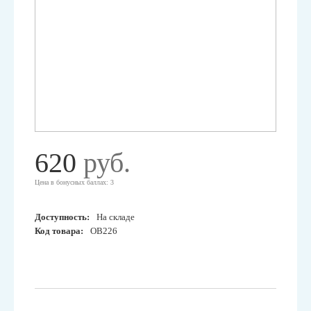
620
руб.
Цена в бонусных баллах: 3
Доступность:
На складе
Код товара:
OB226