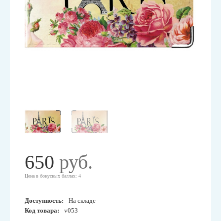
650
руб.
Цена в бонусных баллах: 4
Доступность:
На складе
Код товара:
v053